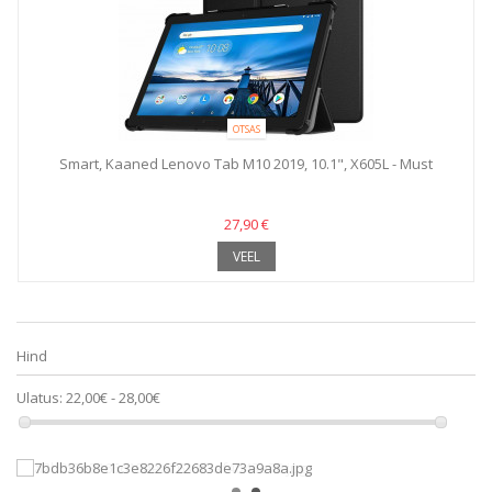
OTSAS
Smart, Kaaned Lenovo Tab M10 2019, 10.1", X605L - Must
27,90 €
VEEL
Hind
Ulatus:
22,00€ - 28,00€