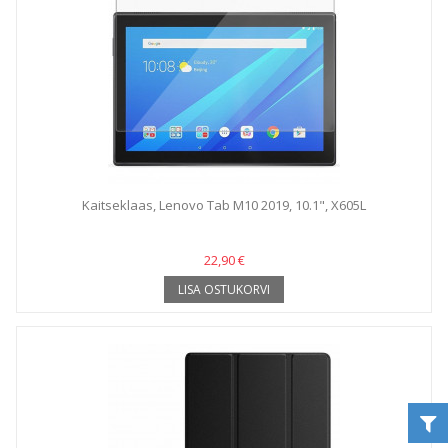
Kaitseklaas, Lenovo Tab M10 2019, 10.1", X605L
22,90 €
LISA OSTUKORVI