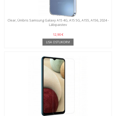
Clear, Ümbris Samsung Galaxy A15 4G, A15 5G, A155, A156, 2024 -
Läbipaistev
12,90 €
LISA OSTUKORVI