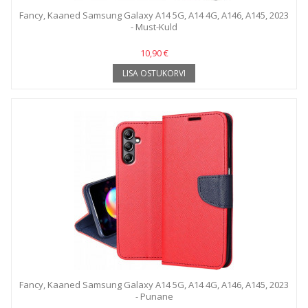
Fancy, Kaaned Samsung Galaxy A14 5G, A14 4G, A146, A145, 2023
- Must-Kuld
10,90 €
LISA OSTUKORVI
Fancy, Kaaned Samsung Galaxy A14 5G, A14 4G, A146, A145, 2023
- Punane