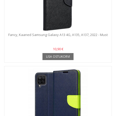
Fancy, Kaaned Samsung Galaxy A13 4G, A135, A137, 2022 - Must
10,90 €
LISA OSTUKORVI