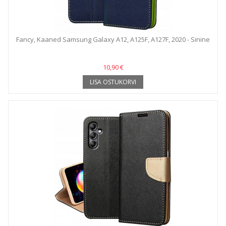
Fancy, Kaaned Samsung Galaxy A12, A125F, A127F, 2020 - Sinine
10,90 €
LISA OSTUKORVI