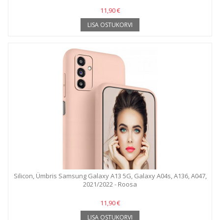
11,90 €
LISA OSTUKORVI
Silicon, Ümbris Samsung Galaxy A13 5G, Galaxy A04s, A136, A047,
2021/2022 - Roosa
11,90 €
LISA OSTUKORVI