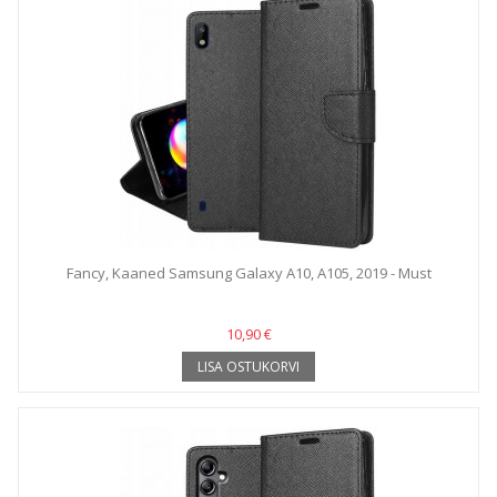
Fancy, Kaaned Samsung Galaxy A10, A105, 2019 - Must
10,90 €
LISA OSTUKORVI