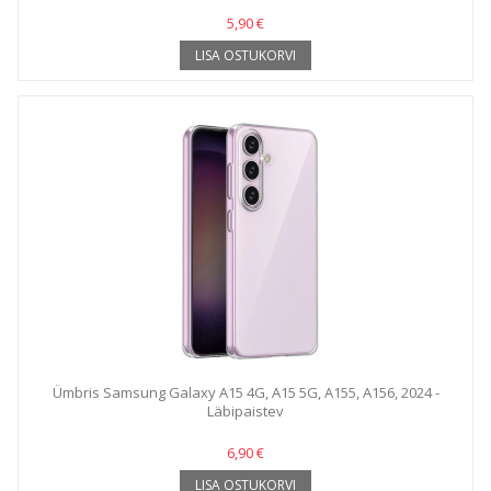
5,90 €
LISA OSTUKORVI
Ümbris Samsung Galaxy A15 4G, A15 5G, A155, A156, 2024 -
Läbipaistev
6,90 €
LISA OSTUKORVI