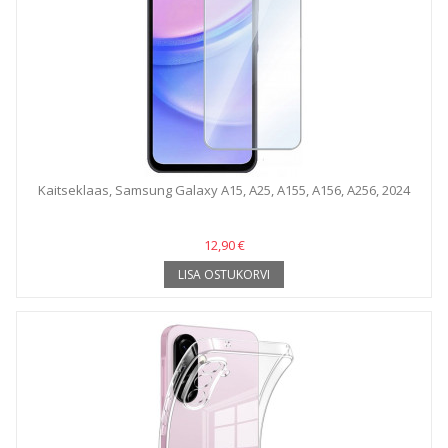
Kaitseklaas, Samsung Galaxy A15, A25, A155, A156, A256, 2024
12,90 €
LISA OSTUKORVI