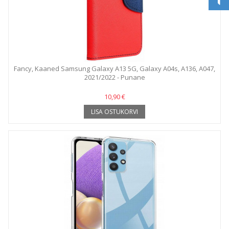
Fancy, Kaaned Samsung Galaxy A13 5G, Galaxy A04s, A136, A047,
2021/2022 - Punane
10,90 €
LISA OSTUKORVI