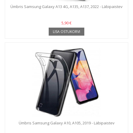
Ümbris Samsung Galaxy A13 4G, A135, A137, 2022 - Läbipaistev
5,90 €
LISA OSTUKORVI
Ümbris Samsung Galaxy A10, A105, 2019 - Läbipaistev