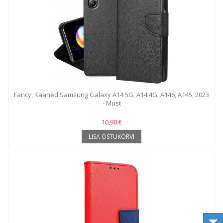
Fancy, Kaaned Samsung Galaxy A14 5G, A14 4G, A146, A145, 2023
- Must
10,90 €
LISA OSTUKORVI