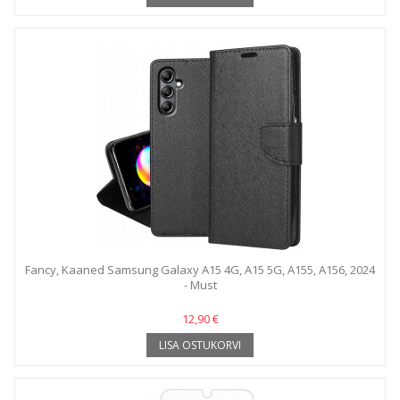
Fancy, Kaaned Samsung Galaxy A15 4G, A15 5G, A155, A156, 2024
- Must
12,90 €
LISA OSTUKORVI