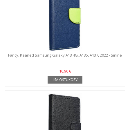
Fancy, Kaaned Samsung Galaxy A13 4G, A135, A137, 2022 - Sinine
10,90 €
LISA OSTUKORVI