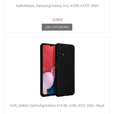
Kaitseklaas, Samsung Galaxy A12, A125F, A127F, 2020
12,90 €
LISA OSTUKORVI
Soft, Ümbris Samsung Galaxy A13 4G, A135, A137, 2022 - Must