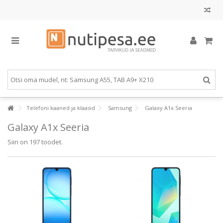
Telefoni kaaned ja klaasid
Samsung
Galaxy A1x Seeria
Galaxy A1x Seeria
Siin on 197 toodet.