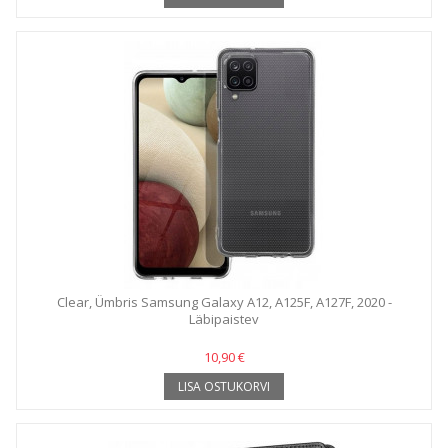
Clear, Ümbris Samsung Galaxy A12, A125F, A127F, 2020 -
Läbipaistev
10,90 €
LISA OSTUKORVI