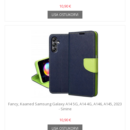
10,90 €
LISA OSTUKORVI
Fancy, Kaaned Samsung Galaxy A14 5G, A14 4G, A146, A145, 2023
- Sinine
10,90 €
LISA OSTUKORVI