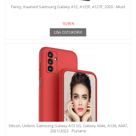
Fancy, Kaaned Samsung Galaxy A12, A125F, A127F, 2020 - Must
10,90 €
LISA OSTUKORVI
Silicon, Ümbris Samsung Galaxy A13 5G, Galaxy A04s, A136, A047,
2021/2022 - Punane