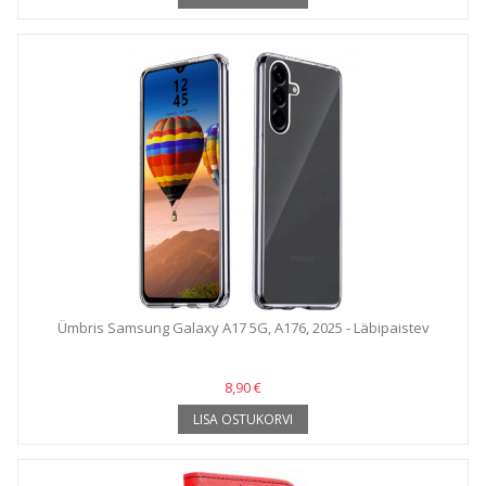
Ümbris Samsung Galaxy A17 5G, A176, 2025 - Läbipaistev
8,90 €
LISA OSTUKORVI