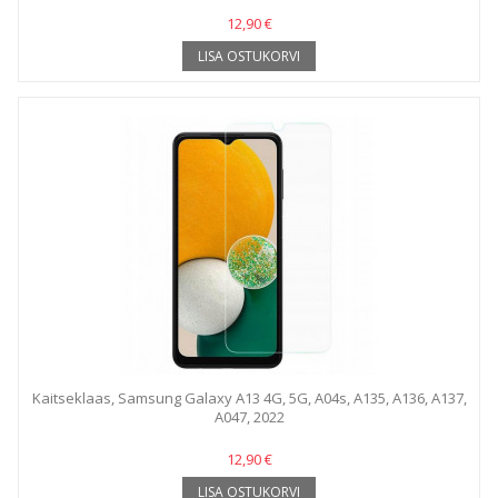
12,90 €
LISA OSTUKORVI
Kaitseklaas, Samsung Galaxy A13 4G, 5G, A04s, A135, A136, A137,
A047, 2022
12,90 €
LISA OSTUKORVI