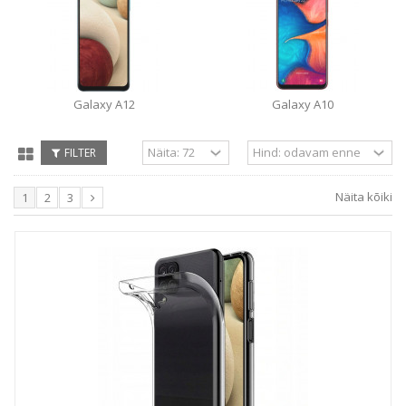
Galaxy A12
Galaxy A10
FILTER
Näita kõiki
1
2
3