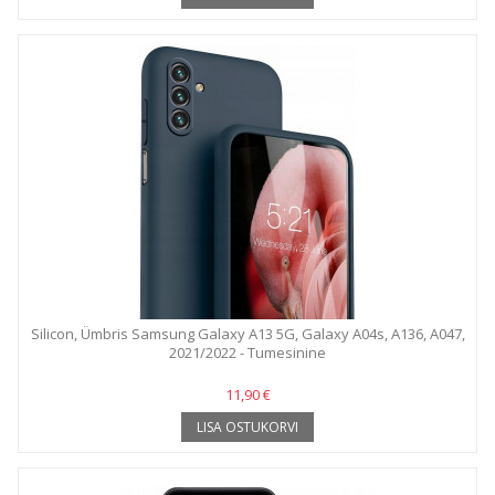
Silicon, Ümbris Samsung Galaxy A13 5G, Galaxy A04s, A136, A047,
2021/2022 - Tumesinine
11,90 €
LISA OSTUKORVI