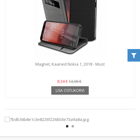
Magnet, Kaaned Nokia 1, 2018 - Must
8,34 €
13,90 €
LISA OSTUKORVI