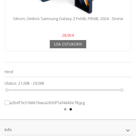
Silicon, Ümbris Samsung Galaxy Z Fold6, F956B, 2024 - Sinine
28,90 €
LISA OSTUKORVI
Hind
Ulatus:
21,00€ - 29,00€
Info