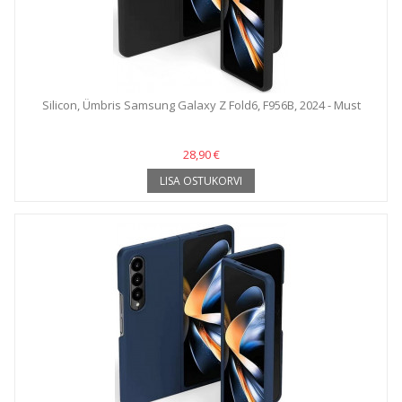
Silicon, Ümbris Samsung Galaxy Z Fold6, F956B, 2024 - Must
28,90 €
LISA OSTUKORVI