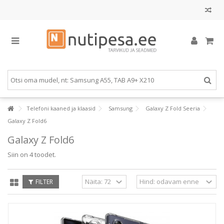
Telefoni kaaned ja klaasid
Samsung
Galaxy Z Fold Seeria
Galaxy Z Fold6
Galaxy Z Fold6
Siin on 4 toodet.
FILTER