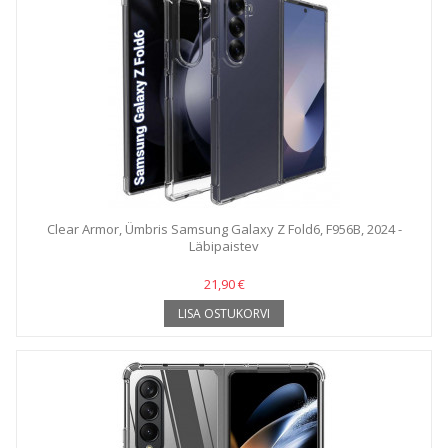
Clear Armor, Ümbris Samsung Galaxy Z Fold6, F956B, 2024 -
Läbipaistev
21,90 €
LISA OSTUKORVI