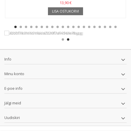
13,90 €
LISA OSTUKORVI
Info
Minu konto
E-poe info
Jälgi meid
Uudiskiri