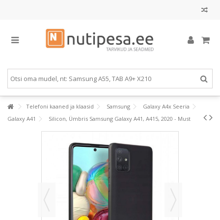
Telefoni kaaned ja klaasid
Samsung
Galaxy A4x Seeria
Galaxy A41
Silicon, Ümbris Samsung Galaxy A41, A415, 2020 - Must