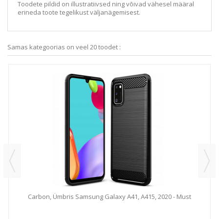
Toodete pildid on illustratiivsed ning võivad vähesel määral
erineda toote tegelikust väljanägemisest.
Samas kategoorias on veel 20 toodet :
Carbon, Ümbris Samsung Galaxy A41, A415, 2020 - Must