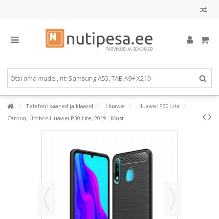
Telefoni kaaned ja klaasid
Huawei
Huawei P30 Lite
Carbon, Ümbris Huawei P30 Lite, 2019 - Must