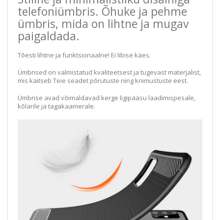
telefoniümbris. Õhuke ja pehme
ümbris, mida on lihtne ja mugav
paigaldada.
Tõesti lihtne ja funktsionaalne! Ei libise käes.
Ümbrised on valmistatud kvaliteetsest ja tugevast materjalist,
mis kaitseb Teie seadet põrutuste ning kriimustuste eest.
Ümbrise avad võimaldavad kerge ligipääsu laadimispesale,
kõlarile ja tagakaamerale.