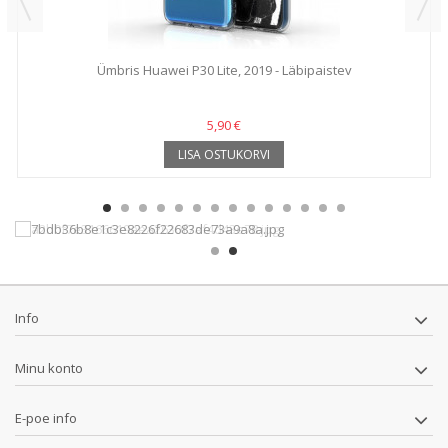
Ümbris Huawei P30 Lite, 2019 - Läbipaistev
5,90 €
LISA OSTUKORVI
Info
Minu konto
E-poe info