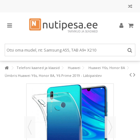
Telefoni kaaned ja klaasid
Huawei
Huawei Y6s, Honor 8A
Ümbris Huawei Y6s, Honor 8A, Y6 Prime 2019 - Läbipaistev