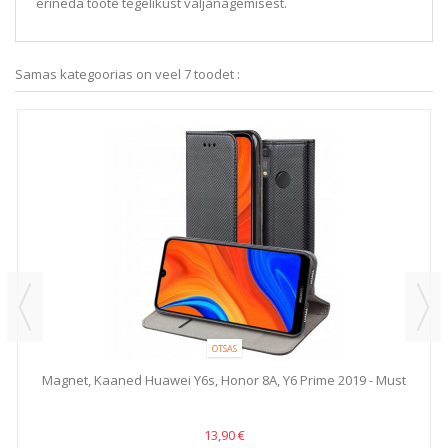
erineda toote tegelikust väljanägemisest.
Samas kategoorias on veel 7 toodet :
OTSAS
Magnet, Kaaned Huawei Y6s, Honor 8A, Y6 Prime 2019 - Must
13,90 €