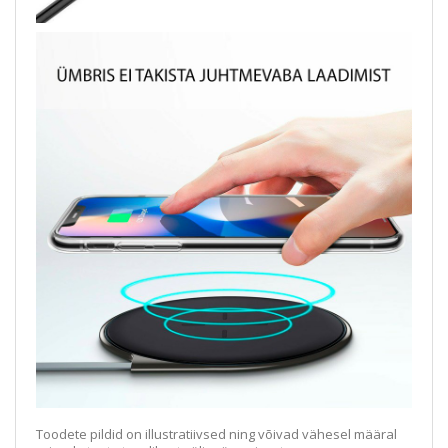
Toodete pildid on illustratiivsed ning võivad vähesel määral