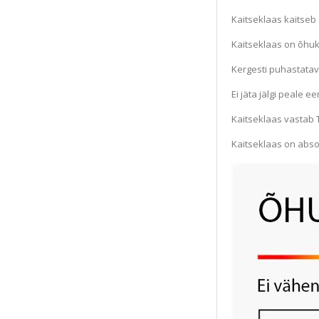
Kaitseklaas kaitseb 
Kaitseklaas on õhuk
Kergesti puhastatav
Ei jäta jälgi peale e
Kaitseklaas vastab 
Kaitseklaas on abso